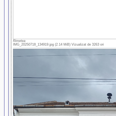
Rimetea
IMG_20250718_134919.jpg (2.14 MiB) Vizualizat de 3263 ori