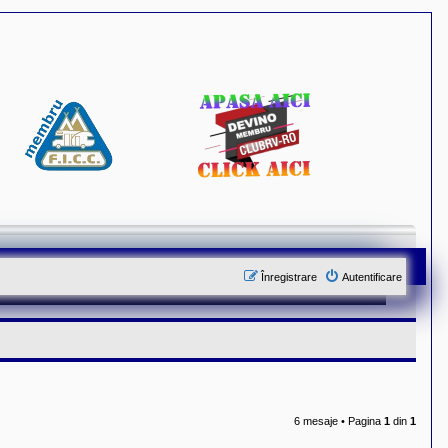
Înregistrare
Autentificare
6 mesaje • Pagina
1
din
1