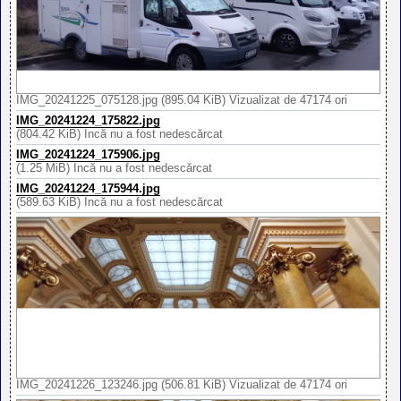
IMG_20241225_075128.jpg (895.04 KiB) Vizualizat de 47174 ori
IMG_20241224_175822.jpg
(804.42 KiB) Încă nu a fost nedescărcat
IMG_20241224_175906.jpg
(1.25 MiB) Încă nu a fost nedescărcat
IMG_20241224_175944.jpg
(589.63 KiB) Încă nu a fost nedescărcat
IMG_20241226_123246.jpg (506.81 KiB) Vizualizat de 47174 ori