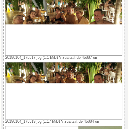
20190104_175517.jpg (1.1 MiB) Vizualizat de 45887 ori
20190104_175519.jpg (1.17 MiB) Vizualizat de 45884 ori