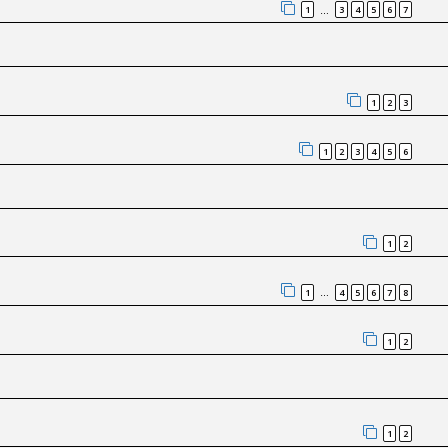
1
3
4
5
6
7
…
1
2
3
1
2
3
4
5
6
1
2
1
4
5
6
7
8
…
1
2
1
2