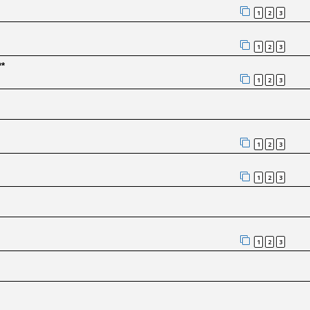
1
2
3
1
2
3
**
1
2
3
1
2
3
1
2
3
1
2
3