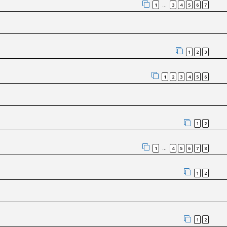
1
3
4
5
6
7
…
1
2
3
1
2
3
4
5
6
1
2
1
4
5
6
7
8
…
1
2
1
2