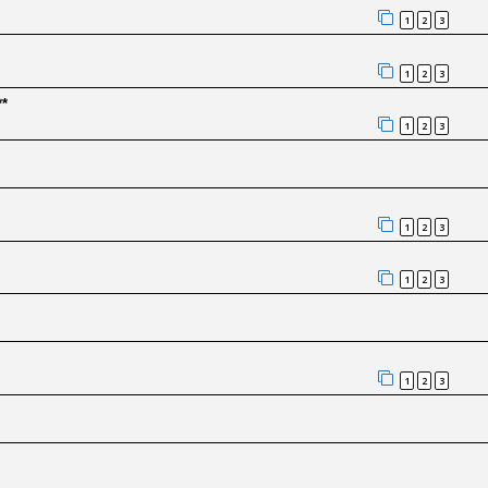
1
2
3
1
2
3
**
1
2
3
1
2
3
1
2
3
1
2
3