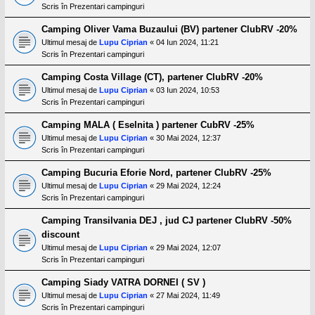
Scris în
Prezentari campinguri
Camping Oliver Vama Buzaului (BV) partener ClubRV -20%
Ultimul mesaj de
Lupu Ciprian
«
04 Iun 2024, 11:21
Scris în
Prezentari campinguri
Camping Costa Village (CT), partener ClubRV -20%
Ultimul mesaj de
Lupu Ciprian
«
03 Iun 2024, 10:53
Scris în
Prezentari campinguri
Camping MALA ( Eselnita ) partener CubRV -25%
Ultimul mesaj de
Lupu Ciprian
«
30 Mai 2024, 12:37
Scris în
Prezentari campinguri
Camping Bucuria Eforie Nord, partener ClubRV -25%
Ultimul mesaj de
Lupu Ciprian
«
29 Mai 2024, 12:24
Scris în
Prezentari campinguri
Camping Transilvania DEJ , jud CJ partener ClubRV -50%
discount
Ultimul mesaj de
Lupu Ciprian
«
29 Mai 2024, 12:07
Scris în
Prezentari campinguri
Camping Siady VATRA DORNEI ( SV )
Ultimul mesaj de
Lupu Ciprian
«
27 Mai 2024, 11:49
Scris în
Prezentari campinguri