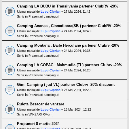
Camping LA BUBU in Transilvania partener ClubRV -20%
Ultimul mesaj de
Lupu Ciprian
«
27 Mai 2024, 11:42
Scris în
Prezentari campinguri
Camping Ananas , Cisnadioara(SB ) partener ClubRV -20%
Ultimul mesaj de
Lupu Ciprian
«
24 Mai 2024, 10:43
Scris în
Prezentari campinguri
Camping Montana , Baile Herculane partener Clubrv -20%
Ultimul mesaj de
Lupu Ciprian
«
24 Mai 2024, 10:33
Scris în
Prezentari campinguri
Camping LA COPAC , Mahmudia (TL) partener Clubrv -20%
Ultimul mesaj de
Lupu Ciprian
«
24 Mai 2024, 10:26
Scris în
Prezentari campinguri
Gimi Camping ( jud VL) partener Clubrv -20% discount
Ultimul mesaj de
Lupu Ciprian
«
24 Mai 2024, 10:20
Scris în
Prezentari campinguri
Rulota Besacar de vanzare
Ultimul mesaj de
Lupu Ciprian
«
15 Mar 2024, 12:22
Scris în
VANZARI RV-uri
Propuneri 8 martie 2024
Ultimul mesaj de
Lupu Ciprian
«
22 Feb 2024, 10:53