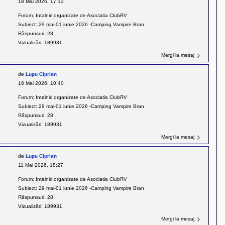
18 Mai 2026, 17:13
Forum:
Intalniri organizate de Asociatia ClubRV
Subiect:
29 mai-01 iunie 2026 -Camping Vampire Bran
Răspunsuri:
28
Vizualizări:
189931
Mergi la mesaj
de
Lupu Ciprian
16 Mai 2026, 10:40
Forum:
Intalniri organizate de Asociatia ClubRV
Subiect:
29 mai-01 iunie 2026 -Camping Vampire Bran
Răspunsuri:
28
Vizualizări:
189931
Mergi la mesaj
de
Lupu Ciprian
11 Mai 2026, 18:27
Forum:
Intalniri organizate de Asociatia ClubRV
Subiect:
29 mai-01 iunie 2026 -Camping Vampire Bran
Răspunsuri:
28
Vizualizări:
189931
Mergi la mesaj