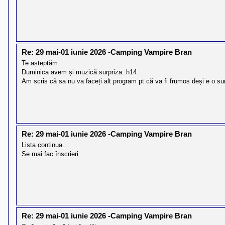
Re: 29 mai-01 iunie 2026 -Camping Vampire Bran
Te așteptăm.
Duminica avem și muzică surpriza..h14
Am scris că sa nu va faceți alt program pt că va fi frumos deși e o su
Re: 29 mai-01 iunie 2026 -Camping Vampire Bran
Lista continua...
Se mai fac înscrieri
Re: 29 mai-01 iunie 2026 -Camping Vampire Bran