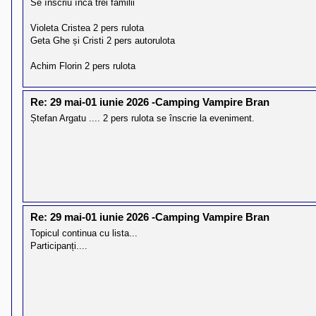
Se înscriu încă trei familii
Violeta Cristea 2 pers rulota
Geta Ghe și Cristi 2 pers autorulota
Achim Florin 2 pers rulota
Re: 29 mai-01 iunie 2026 -Camping Vampire Bran
Ștefan Argatu .... 2 pers rulota se înscrie la eveniment.
Re: 29 mai-01 iunie 2026 -Camping Vampire Bran
Topicul continua cu lista...
Participanți....