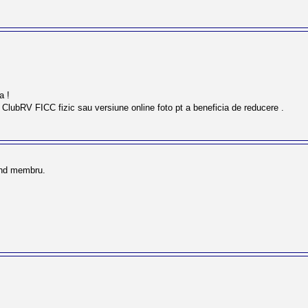
a !
ul ClubRV FICC fizic sau versiune online foto pt a beneficia de reducere .
iind membru.