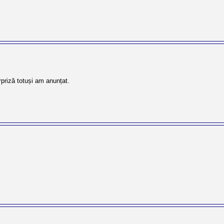
rpriză totuși am anunțat.