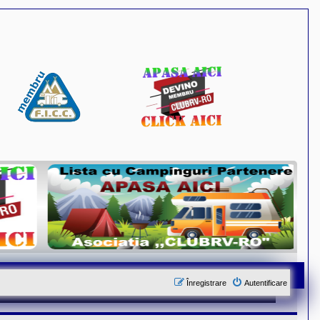
Înregistrare
Autentificare