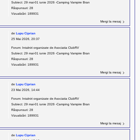
Subiect:
29 mai-01 iunie 2026 -Camping Vampire Bran
Răspunsuri:
28
Vizualizări:
189931
Mergi la mesaj
de
Lupu Ciprian
25 Mai 2026, 20:37
Forum:
Intalniri organizate de Asociatia ClubRV
Subiect:
29 mai-01 iunie 2026 -Camping Vampire Bran
Răspunsuri:
28
Vizualizări:
189931
Mergi la mesaj
de
Lupu Ciprian
23 Mai 2026, 14:44
Forum:
Intalniri organizate de Asociatia ClubRV
Subiect:
29 mai-01 iunie 2026 -Camping Vampire Bran
Răspunsuri:
28
Vizualizări:
189931
Mergi la mesaj
de
Lupu Ciprian