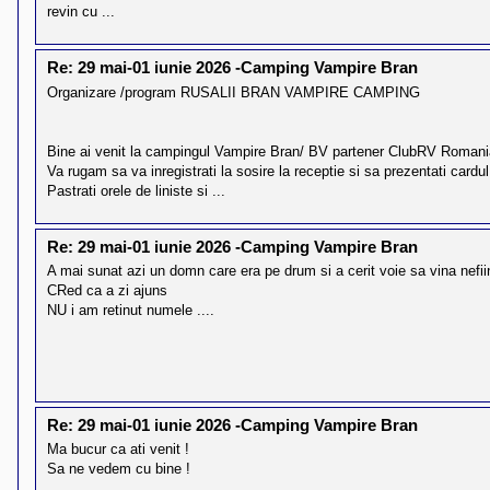
revin cu ...
Re: 29 mai-01 iunie 2026 -Camping Vampire Bran
Organizare /program RUSALII BRAN VAMPIRE CAMPING
Bine ai venit la campingul Vampire Bran/ BV partener ClubRV Romani
Va rugam sa va inregistrati la sosire la receptie si sa prezentati card
Pastrati orele de liniste si ...
Re: 29 mai-01 iunie 2026 -Camping Vampire Bran
A mai sunat azi un domn care era pe drum si a cerit voie sa vina nef
CRed ca a zi ajuns
NU i am retinut numele ....
Re: 29 mai-01 iunie 2026 -Camping Vampire Bran
Ma bucur ca ati venit !
Sa ne vedem cu bine !