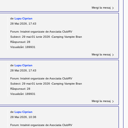
Mergi la mesaj
de
Lupu Ciprian
28 Mai 2026, 17:43
Forum:
Intalniri organizate de Asociatia ClubRV
Subiect:
29 mai-01 iunie 2026 -Camping Vampire Bran
Răspunsuri:
28
Vizualizări:
189931
Mergi la mesaj
de
Lupu Ciprian
28 Mai 2026, 17:43
Forum:
Intalniri organizate de Asociatia ClubRV
Subiect:
29 mai-01 iunie 2026 -Camping Vampire Bran
Răspunsuri:
28
Vizualizări:
189931
Mergi la mesaj
de
Lupu Ciprian
28 Mai 2026, 10:36
Forum:
Intalniri organizate de Asociatia ClubRV