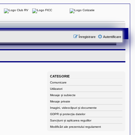
Înregistrare
Autentificare
CATEGORIE
Comunicare
Utilizatori
Mesaje și subiecte
Mesaje private
Imagini, videoclipuri și documente
GDPR și protecția datelor
Sancțiuni și aplicarea regulilor
Modificări ale prezentului regulament