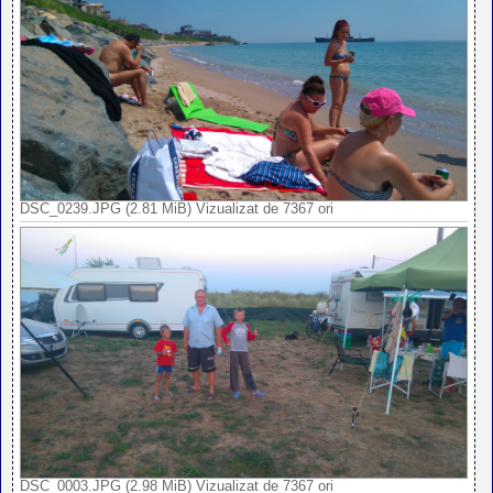
DSC_0239.JPG (2.81 MiB) Vizualizat de 7367 ori
DSC_0003.JPG (2.98 MiB) Vizualizat de 7367 ori