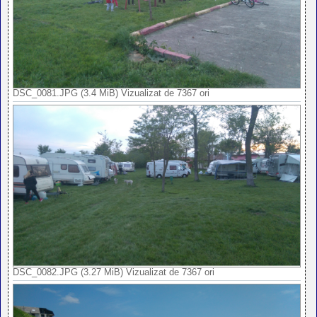
DSC_0081.JPG (3.4 MiB) Vizualizat de 7367 ori
DSC_0082.JPG (3.27 MiB) Vizualizat de 7367 ori