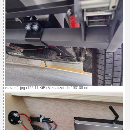
mover 1.jpg (122.11 KiB) Vizualizat de 193108 ori