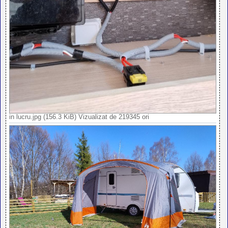
in lucru.jpg (156.3 KiB) Vizualizat de 219345 ori