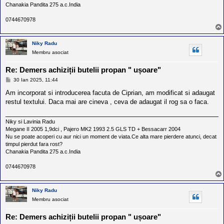
Chanakia Pandita 275 a.c.India
0744670978
Niky Radu
Membru asociat
Re: Demers achiziții butelii propan " ușoare"
M
30 Ian 2025, 11:44
e
s
Am incorporat si introducerea facuta de Ciprian, am modificat si adaugat
a
restul textului. Daca mai are cineva , ceva de adaugat il rog sa o faca.
j
Niky si Lavinia Radu
Megane II 2005 1,9dci , Pajero MK2 1993 2.5 GLS TD + Bessacarr 2004
Nu se poate acoperi cu aur nici un moment de viata.Ce alta mare pierdere atunci, decat
timpul pierdut fara rost?
Chanakia Pandita 275 a.c.India
0744670978
Niky Radu
Membru asociat
Re: Demers achiziții butelii propan " ușoare"