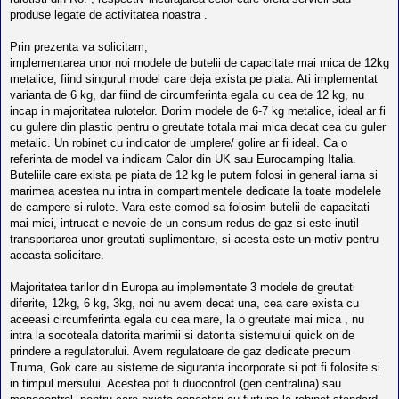
produse legate de activitatea noastra .
Prin prezenta va solicitam,
implementarea unor noi modele de butelii de capacitate mai mica de 12kg
metalice, fiind singurul model care deja exista pe piata. Ati implementat
varianta de 6 kg, dar fiind de circumferinta egala cu cea de 12 kg, nu
incap in majoritatea rulotelor. Dorim modele de 6-7 kg metalice, ideal ar fi
cu gulere din plastic pentru o greutate totala mai mica decat cea cu guler
metalic. Un robinet cu indicator de umplere/ golire ar fi ideal. Ca o
referinta de model va indicam Calor din UK sau Eurocamping Italia.
Buteliile care exista pe piata de 12 kg le putem folosi in general iarna si
marimea acestea nu intra in compartimentele dedicate la toate modelele
de campere si rulote. Vara este comod sa folosim butelii de capacitati
mai mici, intrucat e nevoie de un consum redus de gaz si este inutil
transportarea unor greutati suplimentare, si acesta este un motiv pentru
aceasta solicitare.
Majoritatea tarilor din Europa au implementate 3 modele de greutati
diferite, 12kg, 6 kg, 3kg, noi nu avem decat una, cea care exista cu
aceeasi circumferinta egala cu cea mare, la o greutate mai mica , nu
intra la socoteala datorita marimii si datorita sistemului quick on de
prindere a regulatorului. Avem regulatoare de gaz dedicate precum
Truma, Gok care au sisteme de siguranta incorporate si pot fi folosite si
in timpul mersului. Acestea pot fi duocontrol (gen centralina) sau