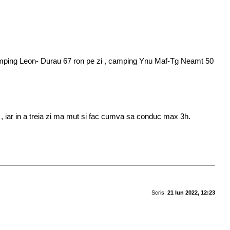
 zi camping Leon- Durau 67 ron pe zi , camping Ynu Maf-Tg Neamt 50
 , iar in a treia zi ma mut si fac cumva sa conduc max 3h.
Scris:
21 Iun 2022, 12:23