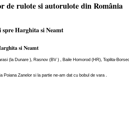
r de rulote si autorulote din România
i spre Harghita si Neamt
Harghita si Neamt
alarasi (la Dunare ), Rasnov (BV ) , Baile Homorod (HR), Toplita-Bor
la Poiana Zanelor si la partie ne-am dat cu bobul de vara .