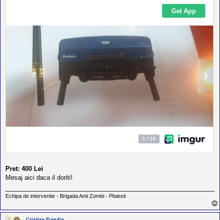
Pret: 400 Lei
Mesaj aici daca il doriti!
Echipa de interventie - Brigada Anti Zombi - Ploiesti
Cristian Fugulin