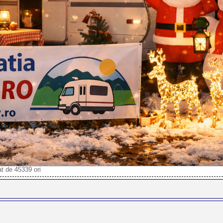
 de 45339 ori