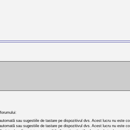
forumului:
automată sau sugestiile de tastare pe dispozitivul dvs. Acest lucru nu este co
automată sau sugestiile de tastare pe dispozitivul dvs. Acest lucru nu este co