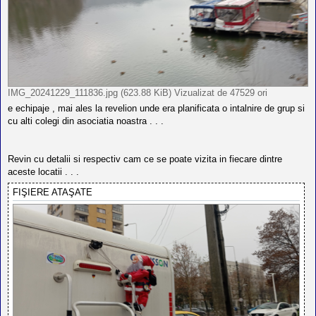
IMG_20241229_111836.jpg (623.88 KiB) Vizualizat de 47529 ori
e echipaje , mai ales la revelion unde era planificata o intalnire de grup si
cu alti colegi din asociatia noastra . . .
Revin cu detalii si respectiv cam ce se poate vizita in fiecare dintre
aceste locatii . . .
FIŞIERE ATAŞATE