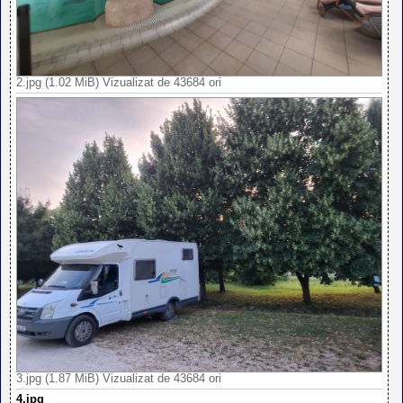
2.jpg (1.02 MiB) Vizualizat de 43684 ori
3.jpg (1.87 MiB) Vizualizat de 43684 ori
4.jpg