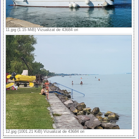
11.jpg (1.15 MiB) Vizualizat de 43684 ori
12.jpg (1001.21 KiB) Vizualizat de 43684 ori