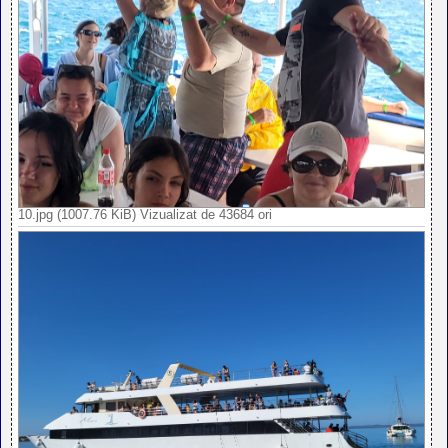
10.jpg (1007.76 KiB) Vizualizat de 43684 ori