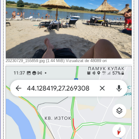
20230729_155859.jpg (1.44 MiB) Vizualizat de 48089 ori