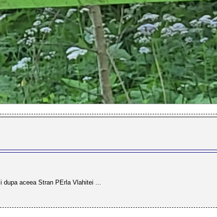
 dupa aceea Stran PErla Vlahitei ...