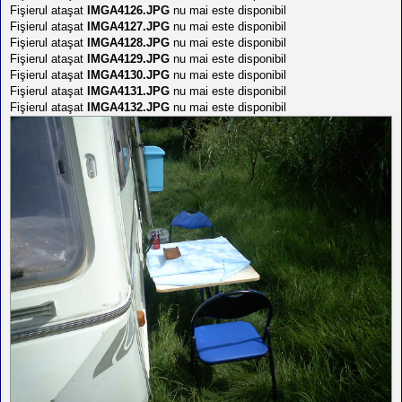
Fişierul ataşat
IMGA4126.JPG
nu mai este disponibil
Fişierul ataşat
IMGA4127.JPG
nu mai este disponibil
Fişierul ataşat
IMGA4128.JPG
nu mai este disponibil
Fişierul ataşat
IMGA4129.JPG
nu mai este disponibil
Fişierul ataşat
IMGA4130.JPG
nu mai este disponibil
Fişierul ataşat
IMGA4131.JPG
nu mai este disponibil
Fişierul ataşat
IMGA4132.JPG
nu mai este disponibil