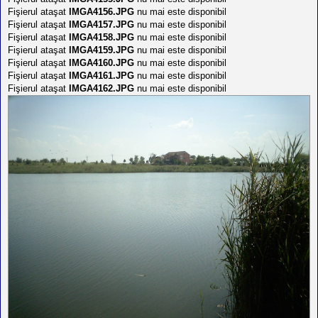
Fişierul ataşat
IMGA4156.JPG
nu mai este disponibil
Fişierul ataşat
IMGA4157.JPG
nu mai este disponibil
Fişierul ataşat
IMGA4158.JPG
nu mai este disponibil
Fişierul ataşat
IMGA4159.JPG
nu mai este disponibil
Fişierul ataşat
IMGA4160.JPG
nu mai este disponibil
Fişierul ataşat
IMGA4161.JPG
nu mai este disponibil
Fişierul ataşat
IMGA4162.JPG
nu mai este disponibil