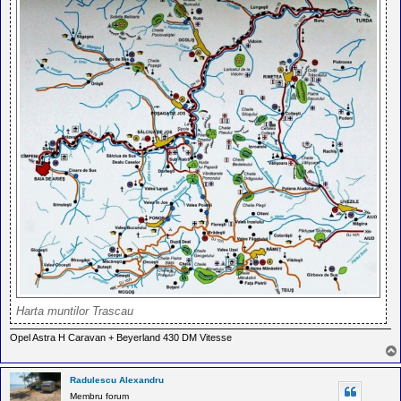
Harta muntilor Trascau
Opel Astra H Caravan + Beyerland 430 DM Vitesse
Radulescu Alexandru
Membru forum