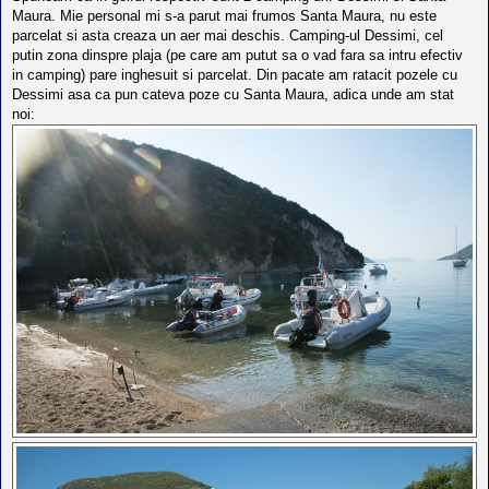
Maura. Mie personal mi s-a parut mai frumos Santa Maura, nu este
parcelat si asta creaza un aer mai deschis. Camping-ul Dessimi, cel
putin zona dinspre plaja (pe care am putut sa o vad fara sa intru efectiv
in camping) pare inghesuit si parcelat. Din pacate am ratacit pozele cu
Dessimi asa ca pun cateva poze cu Santa Maura, adica unde am stat
noi: