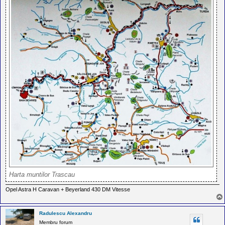
Harta muntilor Trascau
Opel Astra H Caravan + Beyerland 430 DM Vitesse
Radulescu Alexandru
Membru forum