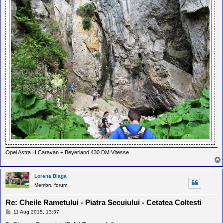
Opel Astra H Caravan + Beyerland 430 DM Vitesse
Lorena Blaga
Membru forum
Re: Cheile Rametului - Piatra Secuiului - Cetatea Coltesti
M
11 Aug 2015, 13:37
e