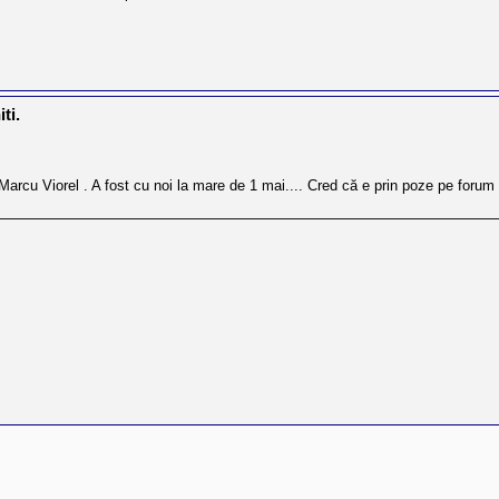
ti.
arcu Viorel . A fost cu noi la mare de 1 mai.... Cred că e prin poze pe forum