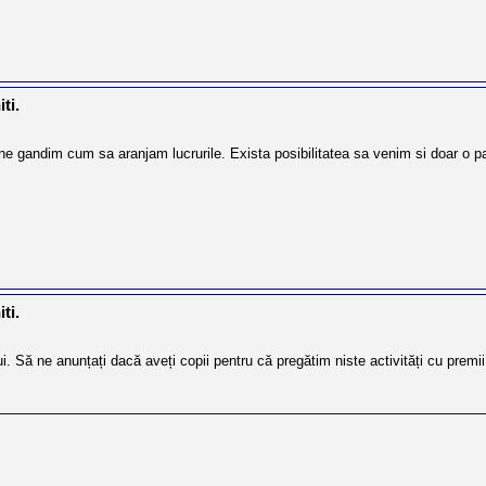
ti.
e gandim cum sa aranjam lucrurile. Exista posibilitatea sa venim si doar o pa
ti.
. Să ne anunțați dacă aveți copii pentru că pregătim niste activități cu premii