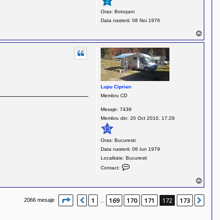
2
Oras:
Botoșani
Data nasterii:
08 Noi 1976
S
u
s
Lupu Ciprian
Membru CD
Mesaje:
7439
Membru din:
20 Oct 2010, 17:29
15
Oras:
Bucuresti
Data nasterii:
06 Iun 1979
Localitate:
Bucuresti
C
Contact:
o
S
n
u
t
s
Pagina
172
din
173
1
169
170
171
172
173
Anterior
Urm
2066 mesaje
…
a
c
t