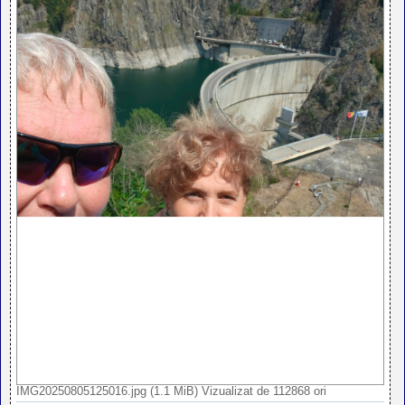
IMG20250805125016.jpg (1.1 MiB) Vizualizat de 112868 ori