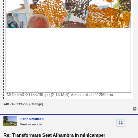
IMG20250731135736.jpg (2.14 MiB) Vizualizat de 112890 ori
+40 749 233 299 (Orange)
Florin Smolnicki
Membru asociat
Re: Transformare Seat Alhambra în minicamper