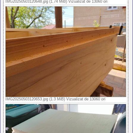
IMG20250503120648.jpg (1.74 MiB) Vizualizat de 13060 ori
IMG20250503120653.jpg (1.3 MiB) Vizualizat de 13060 ori