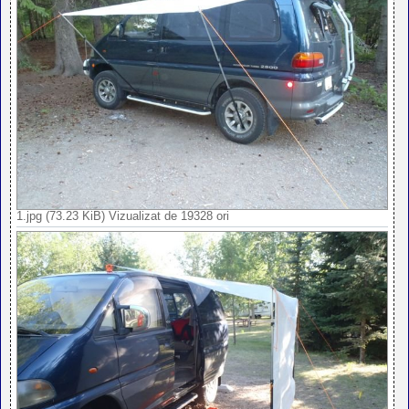
1.jpg (73.23 KiB) Vizualizat de 19328 ori