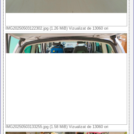
IMG20250503122302.jpg (1.26 MiB) Vizualizat de 13060 ori
IMG20250503133255.jpg (1.58 MiB) Vizualizat de 13060 ori