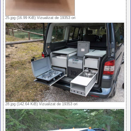
25.jpg (16.99 KiB) Vizualizat de 19353 ori
28.jpg (142.64 KiB) Vizualizat de 19353 ori