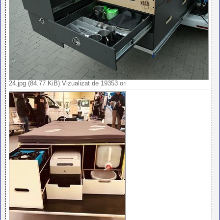
24.jpg (84.77 KiB) Vizualizat de 19353 ori