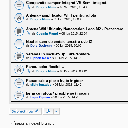
Comparatie camper Integrat VS Semi integrat
de
Dragos Marin
»
16 Sep 2015, 10:43
Antena - amplificator WIFI pentru rulota
de
Dragos Marin
»
03 Feb 2015, 12:03
Antena Wifi Ubiquity Nanostation Loco M2 - Prezentare
de
Cosmin Prund
»
08 Iun 2015, 22:54
Noul sistem de emisie terestru dvb-t2
de
Doru Bodeanu
»
30 Iun 2015, 20:05
Veranda in saculet-Tip Caravanstore
de
Ciprian Rosca
»
15 Mai 2015, 14:03
Panou solar flexibil...
de
Dragos Marin
»
10 Dec 2014, 03:12
Papuc cablu piezo-bujie frigider
de
silviu ignatius
»
06 Mar 2015, 11:47
Iarna cu rulota / preobleme / riscuri
de
Lupu Ciprian
»
20 Ian 2015, 14:23
Subiect nou
Înapoi la indexul forumului