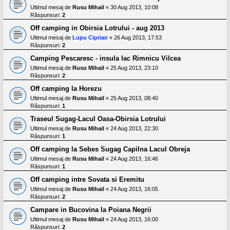
Ultimul mesaj de
Rusu Mihail
«
30 Aug 2013, 10:08
Răspunsuri:
2
Off camping in Obirsia Lotrului - aug 2013
Ultimul mesaj de
Lupu Ciprian
«
26 Aug 2013, 17:53
Răspunsuri:
2
Camping Pescaresc - insula lac Rimnicu Vilcea
Ultimul mesaj de
Rusu Mihail
«
25 Aug 2013, 23:10
Răspunsuri:
2
Off camping la Horezu
Ultimul mesaj de
Rusu Mihail
«
25 Aug 2013, 08:40
Răspunsuri:
1
Traseul Sugag-Lacul Oasa-Obirsia Lotrului
Ultimul mesaj de
Rusu Mihail
«
24 Aug 2013, 22:30
Răspunsuri:
1
Off camping la Sebes Sugag Capilna Lacul Obreja
Ultimul mesaj de
Rusu Mihail
«
24 Aug 2013, 16:46
Răspunsuri:
1
Off camping intre Sovata si Eremitu
Ultimul mesaj de
Rusu Mihail
«
24 Aug 2013, 16:05
Răspunsuri:
2
Campare in Bucovina la Poiana Negrii
Ultimul mesaj de
Rusu Mihail
«
24 Aug 2013, 16:00
Răspunsuri:
2