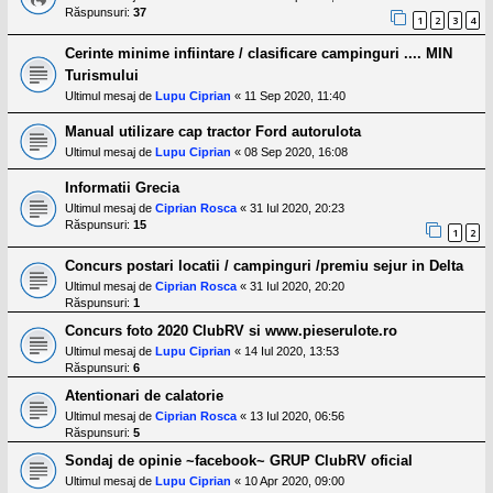
Răspunsuri:
37
1
2
3
4
Cerinte minime infiintare / clasificare campinguri .... MIN
Turismului
Ultimul mesaj de
Lupu Ciprian
«
11 Sep 2020, 11:40
Manual utilizare cap tractor Ford autorulota
Ultimul mesaj de
Lupu Ciprian
«
08 Sep 2020, 16:08
Informatii Grecia
Ultimul mesaj de
Ciprian Rosca
«
31 Iul 2020, 20:23
Răspunsuri:
15
1
2
Concurs postari locatii / campinguri /premiu sejur in Delta
Ultimul mesaj de
Ciprian Rosca
«
31 Iul 2020, 20:20
Răspunsuri:
1
Concurs foto 2020 ClubRV si www.pieserulote.ro
Ultimul mesaj de
Lupu Ciprian
«
14 Iul 2020, 13:53
Răspunsuri:
6
Atentionari de calatorie
Ultimul mesaj de
Ciprian Rosca
«
13 Iul 2020, 06:56
Răspunsuri:
5
Sondaj de opinie ~facebook~ GRUP ClubRV oficial
Ultimul mesaj de
Lupu Ciprian
«
10 Apr 2020, 09:00