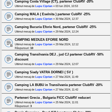
Camping Costa Village (CT), partener ClubRV -20%
Ultimul mesaj de
Lupu Ciprian
«
03 Iun 2024, 10:53
Camping MALA ( Eselnita ) partener CubRV -25%
Ultimul mesaj de
Lupu Ciprian
«
30 Mai 2024, 12:37
Camping Bucuria Eforie Nord, partener ClubRV -25%
Ultimul mesaj de
Lupu Ciprian
«
29 Mai 2024, 12:24
CAMPING MEDUZA EFORIE NORD
Ultimul mesaj de
Lupu Ciprian
«
29 Mai 2024, 12:12
Răspunsuri:
10
Camping Transilvania DEJ , jud CJ partener ClubRV -50%
discount
Ultimul mesaj de
Lupu Ciprian
«
29 Mai 2024, 12:07
Camping Siady VATRA DORNEI ( SV )
Ultimul mesaj de
Lupu Ciprian
«
27 Mai 2024, 11:49
Camping LA BUBU in Transilvania partener ClubRV -20%
Ultimul mesaj de
Lupu Ciprian
«
27 Mai 2024, 11:42
Parteneri Grecia , Bulgaria FICC ClubRV reduceri
Ultimul mesaj de
Lupu Ciprian
«
25 Mai 2024, 11:01
Răspunsuri:
3