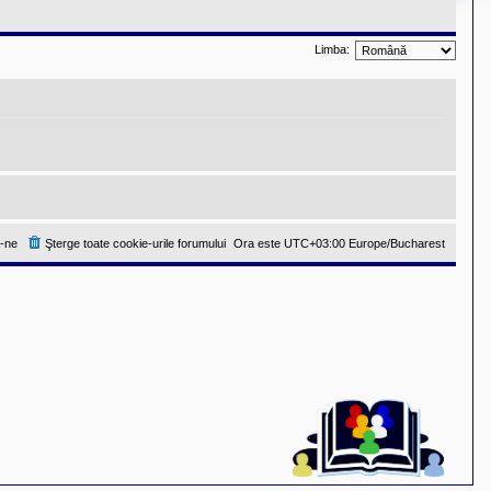
Limba:
-ne
Şterge toate cookie-urile forumului
Ora este UTC+03:00 Europe/Bucharest