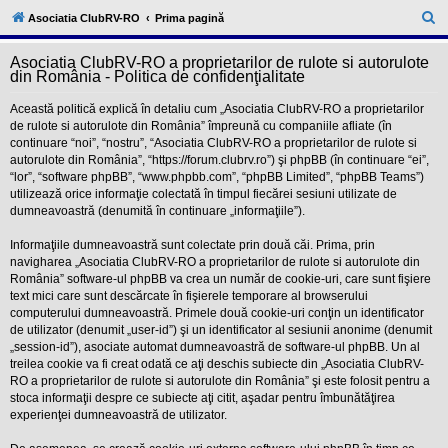
l
u
C
Asociatia ClubRV-RO
Prima pagină
b
ă
R
V
Asociatia ClubRV-RO a proprietarilor de rulote si autorulote
u
-
din România - Politica de confidenţialitate
c
t
o
Această politică explică în detaliu cum „Asociatia ClubRV-RO a proprietarilor
a
m
de rulote si autorulote din România” împreună cu companiile afliate (în
u
r
continuare “noi”, “nostru”, “Asociatia ClubRV-RO a proprietarilor de rulote si
n
i
autorulote din România”, “https://forum.clubrv.ro”) şi phpBB (în continuare “ei”,
e
t
“lor”, “software phpBB”, “www.phpbb.com”, “phpBB Limited”, “phpBB Teams”)
a
utilizează orice informaţie colectată în timpul fiecărei sesiuni utilizate de
t
dumneavoastră (denumită în continuare „informaţiile”).
e
a
p
Informaţiile dumneavoastră sunt colectate prin două căi. Prima, prin
o
navigharea „Asociatia ClubRV-RO a proprietarilor de rulote si autorulote din
s
România” software-ul phpBB va crea un număr de cookie-uri, care sunt fişiere
e
text mici care sunt descărcate în fişierele temporare al browserului
s
o
computerului dumneavoastră. Primele două cookie-uri conţin un identificator
r
de utilizator (denumit „user-id”) şi un identificator al sesiunii anonime (denumit
i
„session-id”), asociate automat dumneavoastră de software-ul phpBB. Un al
l
treilea cookie va fi creat odată ce aţi deschis subiecte din „Asociatia ClubRV-
o
RO a proprietarilor de rulote si autorulote din România” şi este folosit pentru a
r
d
stoca informaţii despre ce subiecte aţi citit, aşadar pentru îmbunătăţirea
e
experienţei dumneavoastră de utilizator.
r
u