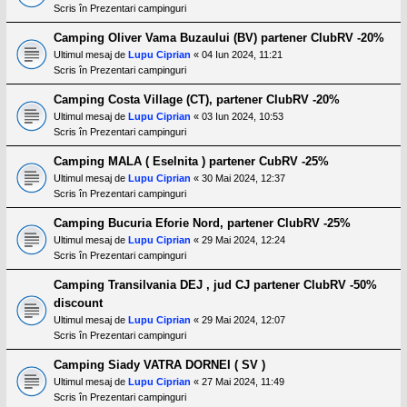
Scris în
Prezentari campinguri
Camping Oliver Vama Buzaului (BV) partener ClubRV -20%
Ultimul mesaj de
Lupu Ciprian
«
04 Iun 2024, 11:21
Scris în
Prezentari campinguri
Camping Costa Village (CT), partener ClubRV -20%
Ultimul mesaj de
Lupu Ciprian
«
03 Iun 2024, 10:53
Scris în
Prezentari campinguri
Camping MALA ( Eselnita ) partener CubRV -25%
Ultimul mesaj de
Lupu Ciprian
«
30 Mai 2024, 12:37
Scris în
Prezentari campinguri
Camping Bucuria Eforie Nord, partener ClubRV -25%
Ultimul mesaj de
Lupu Ciprian
«
29 Mai 2024, 12:24
Scris în
Prezentari campinguri
Camping Transilvania DEJ , jud CJ partener ClubRV -50%
discount
Ultimul mesaj de
Lupu Ciprian
«
29 Mai 2024, 12:07
Scris în
Prezentari campinguri
Camping Siady VATRA DORNEI ( SV )
Ultimul mesaj de
Lupu Ciprian
«
27 Mai 2024, 11:49
Scris în
Prezentari campinguri