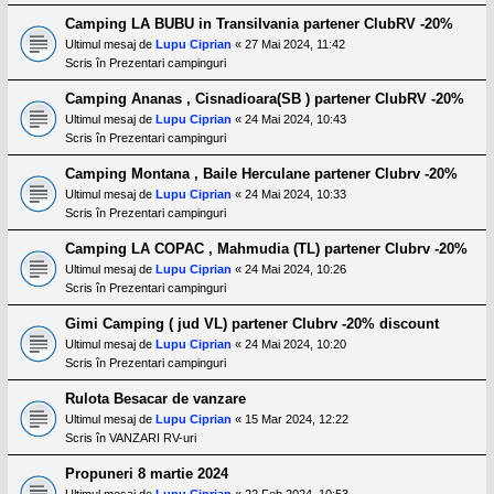
Camping LA BUBU in Transilvania partener ClubRV -20%
Ultimul mesaj de
Lupu Ciprian
«
27 Mai 2024, 11:42
Scris în
Prezentari campinguri
Camping Ananas , Cisnadioara(SB ) partener ClubRV -20%
Ultimul mesaj de
Lupu Ciprian
«
24 Mai 2024, 10:43
Scris în
Prezentari campinguri
Camping Montana , Baile Herculane partener Clubrv -20%
Ultimul mesaj de
Lupu Ciprian
«
24 Mai 2024, 10:33
Scris în
Prezentari campinguri
Camping LA COPAC , Mahmudia (TL) partener Clubrv -20%
Ultimul mesaj de
Lupu Ciprian
«
24 Mai 2024, 10:26
Scris în
Prezentari campinguri
Gimi Camping ( jud VL) partener Clubrv -20% discount
Ultimul mesaj de
Lupu Ciprian
«
24 Mai 2024, 10:20
Scris în
Prezentari campinguri
Rulota Besacar de vanzare
Ultimul mesaj de
Lupu Ciprian
«
15 Mar 2024, 12:22
Scris în
VANZARI RV-uri
Propuneri 8 martie 2024
Ultimul mesaj de
Lupu Ciprian
«
22 Feb 2024, 10:53