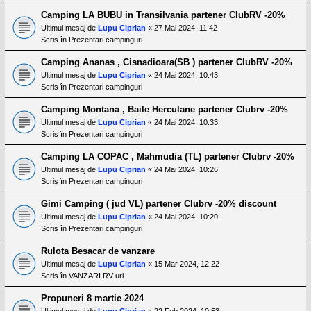
Camping LA BUBU in Transilvania partener ClubRV -20%
Ultimul mesaj de
Lupu Ciprian
«
27 Mai 2024, 11:42
Scris în
Prezentari campinguri
Camping Ananas , Cisnadioara(SB ) partener ClubRV -20%
Ultimul mesaj de
Lupu Ciprian
«
24 Mai 2024, 10:43
Scris în
Prezentari campinguri
Camping Montana , Baile Herculane partener Clubrv -20%
Ultimul mesaj de
Lupu Ciprian
«
24 Mai 2024, 10:33
Scris în
Prezentari campinguri
Camping LA COPAC , Mahmudia (TL) partener Clubrv -20%
Ultimul mesaj de
Lupu Ciprian
«
24 Mai 2024, 10:26
Scris în
Prezentari campinguri
Gimi Camping ( jud VL) partener Clubrv -20% discount
Ultimul mesaj de
Lupu Ciprian
«
24 Mai 2024, 10:20
Scris în
Prezentari campinguri
Rulota Besacar de vanzare
Ultimul mesaj de
Lupu Ciprian
«
15 Mar 2024, 12:22
Scris în
VANZARI RV-uri
Propuneri 8 martie 2024
Ultimul mesaj de
Lupu Ciprian
«
22 Feb 2024, 10:53