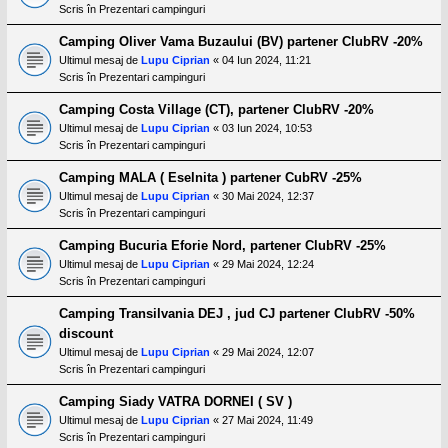
Scris în
Prezentari campinguri
Camping Oliver Vama Buzaului (BV) partener ClubRV -20%
Ultimul mesaj de
Lupu Ciprian
«
04 Iun 2024, 11:21
Scris în
Prezentari campinguri
Camping Costa Village (CT), partener ClubRV -20%
Ultimul mesaj de
Lupu Ciprian
«
03 Iun 2024, 10:53
Scris în
Prezentari campinguri
Camping MALA ( Eselnita ) partener CubRV -25%
Ultimul mesaj de
Lupu Ciprian
«
30 Mai 2024, 12:37
Scris în
Prezentari campinguri
Camping Bucuria Eforie Nord, partener ClubRV -25%
Ultimul mesaj de
Lupu Ciprian
«
29 Mai 2024, 12:24
Scris în
Prezentari campinguri
Camping Transilvania DEJ , jud CJ partener ClubRV -50%
discount
Ultimul mesaj de
Lupu Ciprian
«
29 Mai 2024, 12:07
Scris în
Prezentari campinguri
Camping Siady VATRA DORNEI ( SV )
Ultimul mesaj de
Lupu Ciprian
«
27 Mai 2024, 11:49
Scris în
Prezentari campinguri