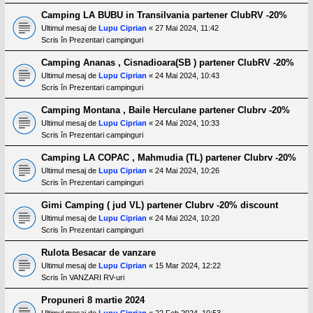
Camping LA BUBU in Transilvania partener ClubRV -20%
Ultimul mesaj de
Lupu Ciprian
«
27 Mai 2024, 11:42
Scris în
Prezentari campinguri
Camping Ananas , Cisnadioara(SB ) partener ClubRV -20%
Ultimul mesaj de
Lupu Ciprian
«
24 Mai 2024, 10:43
Scris în
Prezentari campinguri
Camping Montana , Baile Herculane partener Clubrv -20%
Ultimul mesaj de
Lupu Ciprian
«
24 Mai 2024, 10:33
Scris în
Prezentari campinguri
Camping LA COPAC , Mahmudia (TL) partener Clubrv -20%
Ultimul mesaj de
Lupu Ciprian
«
24 Mai 2024, 10:26
Scris în
Prezentari campinguri
Gimi Camping ( jud VL) partener Clubrv -20% discount
Ultimul mesaj de
Lupu Ciprian
«
24 Mai 2024, 10:20
Scris în
Prezentari campinguri
Rulota Besacar de vanzare
Ultimul mesaj de
Lupu Ciprian
«
15 Mar 2024, 12:22
Scris în
VANZARI RV-uri
Propuneri 8 martie 2024
Ultimul mesaj de
Lupu Ciprian
«
22 Feb 2024, 10:53