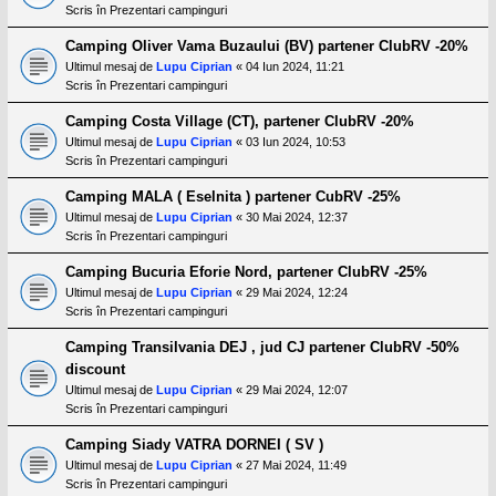
Scris în
Prezentari campinguri
Camping Oliver Vama Buzaului (BV) partener ClubRV -20%
Ultimul mesaj de
Lupu Ciprian
«
04 Iun 2024, 11:21
Scris în
Prezentari campinguri
Camping Costa Village (CT), partener ClubRV -20%
Ultimul mesaj de
Lupu Ciprian
«
03 Iun 2024, 10:53
Scris în
Prezentari campinguri
Camping MALA ( Eselnita ) partener CubRV -25%
Ultimul mesaj de
Lupu Ciprian
«
30 Mai 2024, 12:37
Scris în
Prezentari campinguri
Camping Bucuria Eforie Nord, partener ClubRV -25%
Ultimul mesaj de
Lupu Ciprian
«
29 Mai 2024, 12:24
Scris în
Prezentari campinguri
Camping Transilvania DEJ , jud CJ partener ClubRV -50%
discount
Ultimul mesaj de
Lupu Ciprian
«
29 Mai 2024, 12:07
Scris în
Prezentari campinguri
Camping Siady VATRA DORNEI ( SV )
Ultimul mesaj de
Lupu Ciprian
«
27 Mai 2024, 11:49
Scris în
Prezentari campinguri