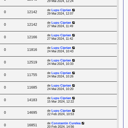
29 Mai 2024, 12:24
de
Lupu Ciprian
0
12142
29 Mai 2024, 12:07
de
Lupu Ciprian
0
12142
27 Mai 2024, 11:49
de
Lupu Ciprian
0
12166
27 Mai 2024, 11:42
de
Lupu Ciprian
0
11816
24 Mai 2024, 10:43
de
Lupu Ciprian
0
12519
24 Mai 2024, 10:33
de
Lupu Ciprian
0
11755
24 Mai 2024, 10:26
de
Lupu Ciprian
0
11685
24 Mai 2024, 10:20
de
Lupu Ciprian
0
14183
15 Mar 2024, 12:22
de
Lupu Ciprian
0
14695
22 Feb 2024, 10:53
de
Constantin Curelea
0
16851
20 Feb 2024, 14:56