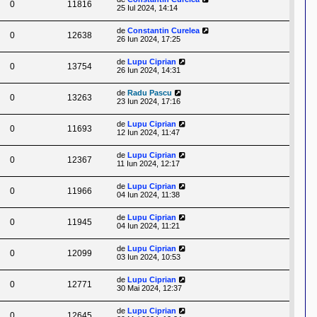
0
11816
25 Iul 2024, 14:14
de
Constantin Curelea
0
12638
26 Iun 2024, 17:25
de
Lupu Ciprian
0
13754
26 Iun 2024, 14:31
de
Radu Pascu
0
13263
23 Iun 2024, 17:16
de
Lupu Ciprian
0
11693
12 Iun 2024, 11:47
de
Lupu Ciprian
0
12367
11 Iun 2024, 12:17
de
Lupu Ciprian
0
11966
04 Iun 2024, 11:38
de
Lupu Ciprian
0
11945
04 Iun 2024, 11:21
de
Lupu Ciprian
0
12099
03 Iun 2024, 10:53
de
Lupu Ciprian
0
12771
30 Mai 2024, 12:37
de
Lupu Ciprian
0
12645