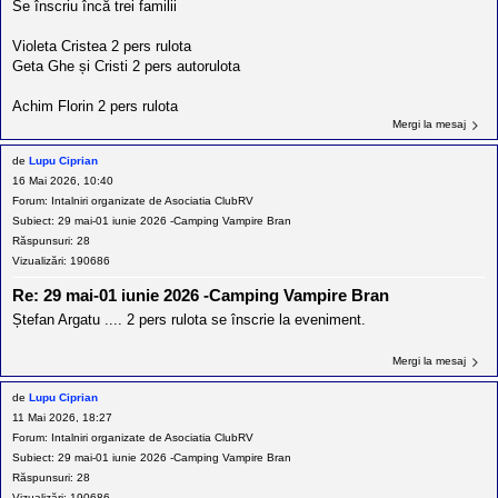
Se înscriu încă trei familii
Violeta Cristea 2 pers rulota
Geta Ghe și Cristi 2 pers autorulota
Achim Florin 2 pers rulota
Mergi la mesaj
de
Lupu Ciprian
16 Mai 2026, 10:40
Forum:
Intalniri organizate de Asociatia ClubRV
Subiect:
29 mai-01 iunie 2026 -Camping Vampire Bran
Răspunsuri:
28
Vizualizări:
190686
Re: 29 mai-01 iunie 2026 -Camping Vampire Bran
Ștefan Argatu .... 2 pers rulota se înscrie la eveniment.
Mergi la mesaj
de
Lupu Ciprian
11 Mai 2026, 18:27
Forum:
Intalniri organizate de Asociatia ClubRV
Subiect:
29 mai-01 iunie 2026 -Camping Vampire Bran
Răspunsuri:
28
Vizualizări:
190686