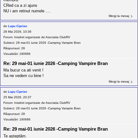
CRed ca a zi ajuns
NU i am retinut numele ....
Mergi la mesaj
de
Lupu Ciprian
28 Mai 2026, 10:36
Forum:
Intalniri organizate de Asociatia ClubRV
Subiect:
29 mai-01 iunie 2026 -Camping Vampire Bran
Răspunsuri:
28
Vizualizări:
190686
Re: 29 mai-01 iunie 2026 -Camping Vampire Bran
Ma bucur ca ati venit !
Sa ne vedem cu bine !
Mergi la mesaj
de
Lupu Ciprian
25 Mai 2026, 20:37
Forum:
Intalniri organizate de Asociatia ClubRV
Subiect:
29 mai-01 iunie 2026 -Camping Vampire Bran
Răspunsuri:
28
Vizualizări:
190686
Re: 29 mai-01 iunie 2026 -Camping Vampire Bran
Te așteptăm.