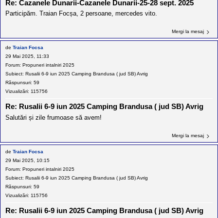
Re: Cazanele Dunarii-Cazanele Dunarii-25-28 sept. 2025
Participăm. Traian Focșa, 2 persoane, mercedes vito.
Mergi la mesaj
de
Traian Focsa
29 Mai 2025, 11:33
Forum:
Propuneri intalniri 2025
Subiect:
Rusalii 6-9 iun 2025 Camping Brandusa ( jud SB) Avrig
Răspunsuri:
59
Vizualizări:
115756
Re: Rusalii 6-9 iun 2025 Camping Brandusa ( jud SB) Avrig
Salutări și zile frumoase să avem!
Mergi la mesaj
de
Traian Focsa
29 Mai 2025, 10:15
Forum:
Propuneri intalniri 2025
Subiect:
Rusalii 6-9 iun 2025 Camping Brandusa ( jud SB) Avrig
Răspunsuri:
59
Vizualizări:
115756
Re: Rusalii 6-9 iun 2025 Camping Brandusa ( jud SB) Avrig