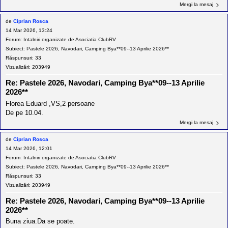
Mergi la mesaj
de
Ciprian Rosca
14 Mar 2026, 13:24
Forum:
Intalniri organizate de Asociatia ClubRV
Subiect:
Pastele 2026, Navodari, Camping Bya**09--13 Aprilie 2026**
Răspunsuri:
33
Vizualizări:
203949
Re: Pastele 2026, Navodari, Camping Bya**09--13 Aprilie
2026**
Florea Eduard ,VS,2 persoane
De pe 10.04.
Mergi la mesaj
de
Ciprian Rosca
14 Mar 2026, 12:01
Forum:
Intalniri organizate de Asociatia ClubRV
Subiect:
Pastele 2026, Navodari, Camping Bya**09--13 Aprilie 2026**
Răspunsuri:
33
Vizualizări:
203949
Re: Pastele 2026, Navodari, Camping Bya**09--13 Aprilie
2026**
Buna ziua.Da se poate.