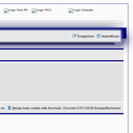
Înregistrare
Autentificare
-ne
Şterge toate cookie-urile forumului
Ora este UTC+03:00 Europe/Bucharest