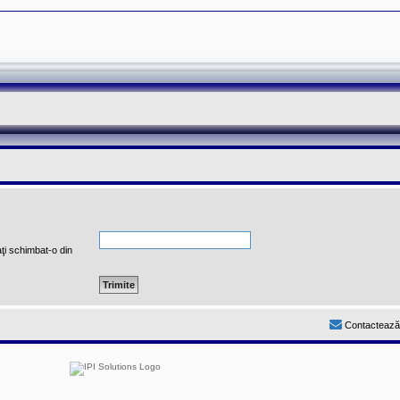
ţi schimbat-o din
Contactează