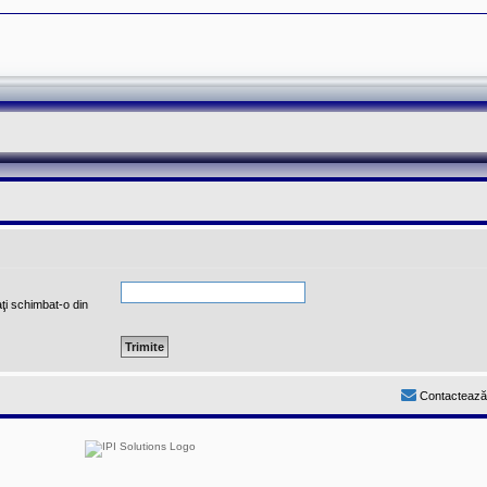
ţi schimbat-o din
Contactează