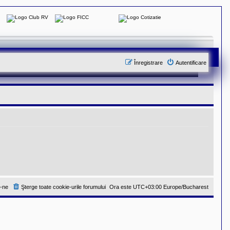
Înregistrare
Autentificare
-ne
Şterge toate cookie-urile forumului
Ora este UTC+03:00 Europe/Bucharest