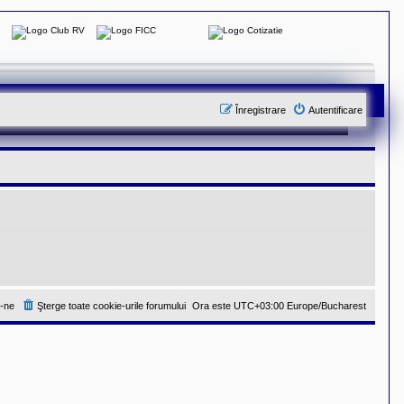
Înregistrare
Autentificare
-ne
Şterge toate cookie-urile forumului
Ora este UTC+03:00 Europe/Bucharest