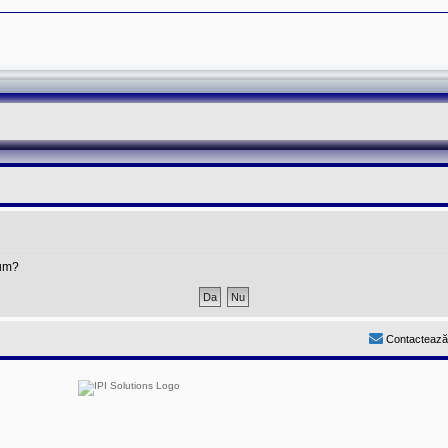
rum?
Contactează