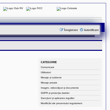
Înregistrare
Autentificare
CATEGORIE
Comunicare
Utilizatori
Mesaje și subiecte
Mesaje private
Imagini, videoclipuri și documente
GDPR și protecția datelor
Sancțiuni și aplicarea regulilor
Modificări ale prezentului regulament