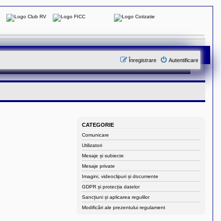
Înregistrare
Autentificare
CATEGORIE
Comunicare
Utilizatori
Mesaje și subiecte
Mesaje private
Imagini, videoclipuri și documente
GDPR și protecția datelor
Sancțiuni și aplicarea regulilor
Modificări ale prezentului regulament