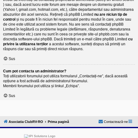
) sau, dacă acest lucru este forum are mesaje despre un domeniu gratuit
(Yahoo !, gmail.com, hotmail.com, etc.), către departamentul sau administrarea
abuzurilor din acel serviciu. Rețineți că phpBB Limited
nu are niciun tip de
control
și nu poate fi în niciun fel responsabil pentru modul în care, unde sau
de cine este utilizat acest sistem forum. Nu are sens să contactați phpBB
Limited în legătură cu probleme legale (defăimare, răspundere, denaturarea
comentariilor etc.) care nu sunt în ceea ce privește site-ul phpbb.com sau la
discreția software-ului phpBB. Dacă trimiteți un e-mail către phpBB Limited
cu
privire la utilizarea terților
a acestui software, sunteți dispus să primiți un
răspuns clar sau să primiți direct niciun răspuns.
Sus
Cum pot contacta un administrator?
Toți utilizatorii forumului pot utiliza formularul „Contactați-ne”, dacă această
opțiune a fost activată de administratorul forumului.
Membrii forumului pot utiliza și linkul „Echipa”.
Sus
Asociatia ClubRV-RO
Prima pagină
Contactează-ne