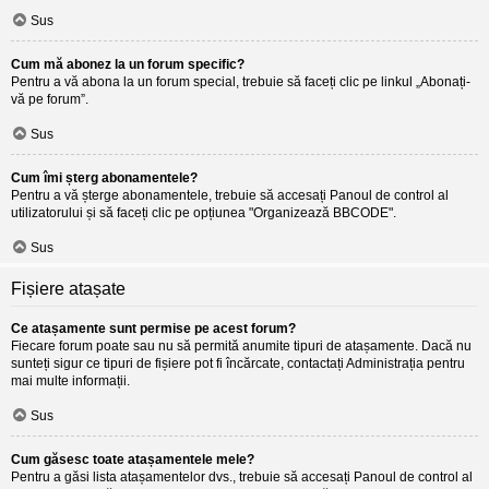
Sus
Cum mă abonez la un forum specific?
Pentru a vă abona la un forum special, trebuie să faceți clic pe linkul „Abonați-
vă pe forum”.
Sus
Cum îmi șterg abonamentele?
Pentru a vă șterge abonamentele, trebuie să accesați Panoul de control al
utilizatorului și să faceți clic pe opțiunea "Organizează BBCODE".
Sus
Fișiere atașate
Ce atașamente sunt permise pe acest forum?
Fiecare forum poate sau nu să permită anumite tipuri de atașamente. Dacă nu
sunteți sigur ce tipuri de fișiere pot fi încărcate, contactați Administrația pentru
mai multe informații.
Sus
Cum găsesc toate atașamentele mele?
Pentru a găsi lista atașamentelor dvs., trebuie să accesați Panoul de control al