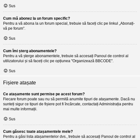
Sus
Cum mă abonez la un forum specific?
Pentru a vă abona la un forum special, trebuie să faceți clic pe linkul „Abonați-
vă pe forum”.
Sus
Cum îmi șterg abonamentele?
Pentru a vă șterge abonamentele, trebuie să accesați Panoul de control al
utilizatorului și să faceți clic pe opțiunea "Organizează BBCODE".
Sus
Fișiere atașate
Ce atașamente sunt permise pe acest forum?
Fiecare forum poate sau nu să permită anumite tipuri de atașamente. Dacă nu
sunteți sigur ce tipuri de fișiere pot fi încărcate, contactați Administrația pentru
mai multe informații.
Sus
Cum găsesc toate atașamentele mele?
Pentru a găsi lista atașamentelor dvs., trebuie să accesați Panoul de control al