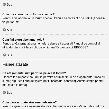
Sus
Cum mă abonez la un forum specific?
Pentru a vă abona la un forum special, trebuie să faceți clic pe linkul „Abonați-
vă pe forum”.
Sus
Cum îmi șterg abonamentele?
Pentru a vă șterge abonamentele, trebuie să accesați Panoul de control al
utilizatorului și să faceți clic pe opțiunea "Organizează BBCODE".
Sus
Fișiere atașate
Ce atașamente sunt permise pe acest forum?
Fiecare forum poate sau nu să permită anumite tipuri de atașamente. Dacă nu
sunteți sigur ce tipuri de fișiere pot fi încărcate, contactați Administrația pentru
mai multe informații.
Sus
Cum găsesc toate atașamentele mele?
Pentru a găsi lista atașamentelor dvs., trebuie să accesați Panoul de control al