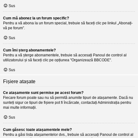
Sus
Cum mă abonez la un forum specific?
Pentru a vă abona la un forum special, trebuie să faceți clic pe linkul „Abonați-
vă pe forum”.
Sus
Cum îmi șterg abonamentele?
Pentru a vă șterge abonamentele, trebuie să accesați Panoul de control al
utilizatorului și să faceți clic pe opțiunea "Organizează BBCODE".
Sus
Fișiere atașate
Ce atașamente sunt permise pe acest forum?
Fiecare forum poate sau nu să permită anumite tipuri de atașamente. Dacă nu
sunteți sigur ce tipuri de fișiere pot fi încărcate, contactați Administrația pentru
mai multe informații.
Sus
Cum găsesc toate atașamentele mele?
Pentru a găsi lista atașamentelor dvs., trebuie să accesați Panoul de control al