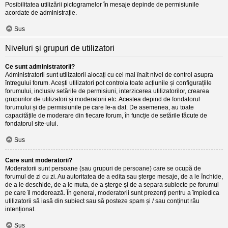
Posibilitatea utilizării pictogramelor în mesaje depinde de permisiunile
acordate de administrație.
Sus
Niveluri și grupuri de utilizatori
Ce sunt administratorii?
Administratorii sunt utilizatorii alocați cu cel mai înalt nivel de control asupra
întregului forum. Acești utilizatori pot controla toate acțiunile și configurațiile
forumului, inclusiv setările de permisiuni, interzicerea utilizatorilor, crearea
grupurilor de utilizatori și moderatorii etc. Acestea depind de fondatorul
forumului și de permisiunile pe care le-a dat. De asemenea, au toate
capacitățile de moderare din fiecare forum, în funcție de setările făcute de
fondatorul site-ului.
Sus
Care sunt moderatorii?
Moderatorii sunt persoane (sau grupuri de persoane) care se ocupă de
forumul de zi cu zi. Au autoritatea de a edita sau șterge mesaje, de a le închide,
de a le deschide, de a le muta, de a șterge și de a separa subiecte pe forumul
pe care îl moderează. În general, moderatorii sunt prezenți pentru a împiedica
utilizatorii să iasă din subiect sau să posteze spam și / sau conținut rău
intenționat.
Sus