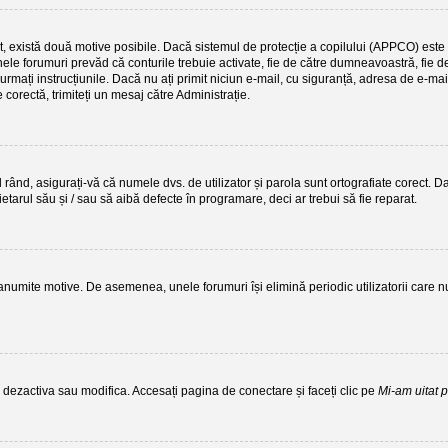
ect, există două motive posibile. Dacă sistemul de protecție a copilului (APPCO) este a
nele forumuri prevăd că conturile trebuie activate, fie de către dumneavoastră, fie de 
, urmați instrucțiunile. Dacă nu ați primit niciun e-mail, cu siguranță, adresa de e-mai
 corectă, trimiteți un mesaj către Administrație.
rând, asigurați-vă că numele dvs. de utilizator și parola sunt ortografiate corect. Da
etarul său și / sau să aibă defecte în programare, deci ar trebui să fie reparat.
 anumite motive. De asemenea, unele forumuri își elimină periodic utilizatorii car
i dezactiva sau modifica. Accesați pagina de conectare și faceți clic pe
Mi-am uitat 